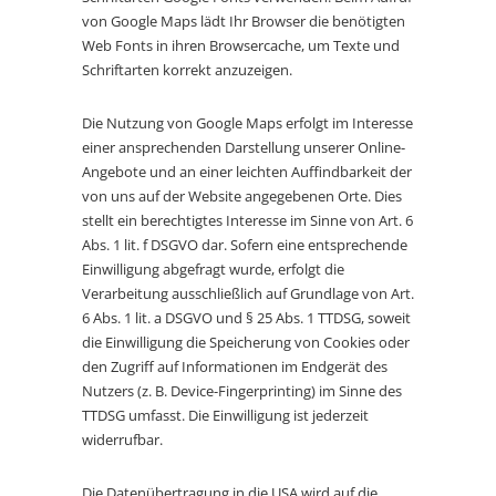
von Google Maps lädt Ihr Browser die benötigten
Web Fonts in ihren Browsercache, um Texte und
Schriftarten korrekt anzuzeigen.
Die Nutzung von Google Maps erfolgt im Interesse
einer ansprechenden Darstellung unserer Online-
Angebote und an einer leichten Auffindbarkeit der
von uns auf der Website angegebenen Orte. Dies
stellt ein berechtigtes Interesse im Sinne von Art. 6
Abs. 1 lit. f DSGVO dar. Sofern eine entsprechende
Einwilligung abgefragt wurde, erfolgt die
Verarbeitung ausschließlich auf Grundlage von Art.
6 Abs. 1 lit. a DSGVO und § 25 Abs. 1 TTDSG, soweit
die Einwilligung die Speicherung von Cookies oder
den Zugriff auf Informationen im Endgerät des
Nutzers (z. B. Device-Fingerprinting) im Sinne des
TTDSG umfasst. Die Einwilligung ist jederzeit
widerrufbar.
Die Datenübertragung in die USA wird auf die