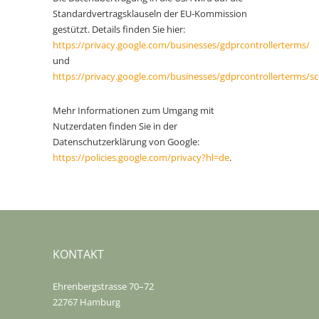
Standardvertragsklauseln der EU-Kommission
gestützt. Details finden Sie hier:
https://privacy.google.com/businesses/gdprcontrollerterms/
und
https://privacy.google.com/businesses/gdprcontrollerterms/sc
Mehr Informationen zum Umgang mit
Nutzerdaten finden Sie in der
Datenschutzerklärung von Google:
https://policies.google.com/privacy?hl=de
.
KONTAKT
Ehrenbergstrasse 70–72
22767 Hamburg