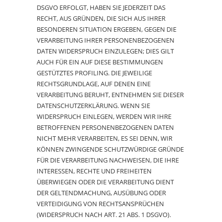
DSGVO ERFOLGT, HABEN SIE JEDERZEIT DAS
RECHT, AUS GRÜNDEN, DIE SICH AUS IHRER
BESONDEREN SITUATION ERGEBEN, GEGEN DIE
VERARBEITUNG IHRER PERSONENBEZOGENEN
DATEN WIDERSPRUCH EINZULEGEN; DIES GILT
AUCH FÜR EIN AUF DIESE BESTIMMUNGEN
GESTÜTZTES PROFILING. DIE JEWEILIGE
RECHTSGRUNDLAGE, AUF DENEN EINE
VERARBEITUNG BERUHT, ENTNEHMEN SIE DIESER
DATENSCHUTZERKLÄRUNG. WENN SIE
WIDERSPRUCH EINLEGEN, WERDEN WIR IHRE
BETROFFENEN PERSONENBEZOGENEN DATEN
NICHT MEHR VERARBEITEN, ES SEI DENN, WIR
KÖNNEN ZWINGENDE SCHUTZWÜRDIGE GRÜNDE
FÜR DIE VERARBEITUNG NACHWEISEN, DIE IHRE
INTERESSEN, RECHTE UND FREIHEITEN
ÜBERWIEGEN ODER DIE VERARBEITUNG DIENT
DER GELTENDMACHUNG, AUSÜBUNG ODER
VERTEIDIGUNG VON RECHTSANSPRÜCHEN
(WIDERSPRUCH NACH ART. 21 ABS. 1 DSGVO).