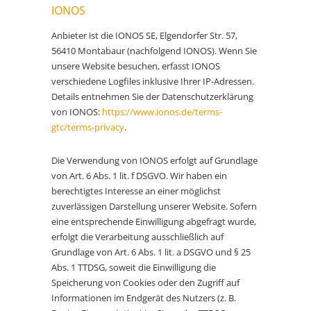
IONOS
Anbieter ist die IONOS SE, Elgendorfer Str. 57,
56410 Montabaur (nachfolgend IONOS). Wenn Sie
unsere Website besuchen, erfasst IONOS
verschiedene Logfiles inklusive Ihrer IP-Adressen.
Details entnehmen Sie der Datenschutzerklärung
von IONOS:
https://www.ionos.de/terms-
gtc/terms-privacy
.
Die Verwendung von IONOS erfolgt auf Grundlage
von Art. 6 Abs. 1 lit. f DSGVO. Wir haben ein
berechtigtes Interesse an einer möglichst
zuverlässigen Darstellung unserer Website. Sofern
eine entsprechende Einwilligung abgefragt wurde,
erfolgt die Verarbeitung ausschließlich auf
Grundlage von Art. 6 Abs. 1 lit. a DSGVO und § 25
Abs. 1 TTDSG, soweit die Einwilligung die
Speicherung von Cookies oder den Zugriff auf
Informationen im Endgerät des Nutzers (z. B.