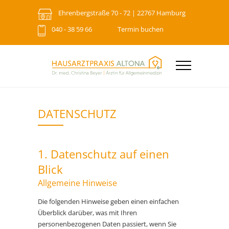
Ehrenbergstraße 70 - 72 | 22767 Hamburg
040 - 38 59 66
Termin buchen
DATENSCHUTZ
1. Datenschutz auf einen
Blick
Allgemeine Hinweise
Die folgenden Hinweise geben einen einfachen
Überblick darüber, was mit Ihren
personenbezogenen Daten passiert, wenn Sie