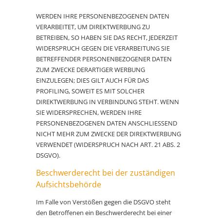
WERDEN IHRE PERSONENBEZOGENEN DATEN
VERARBEITET, UM DIREKTWERBUNG ZU
BETREIBEN, SO HABEN SIE DAS RECHT, JEDERZEIT
WIDERSPRUCH GEGEN DIE VERARBEITUNG SIE
BETREFFENDER PERSONENBEZOGENER DATEN
ZUM ZWECKE DERARTIGER WERBUNG
EINZULEGEN; DIES GILT AUCH FÜR DAS
PROFILING, SOWEIT ES MIT SOLCHER
DIREKTWERBUNG IN VERBINDUNG STEHT. WENN
SIE WIDERSPRECHEN, WERDEN IHRE
PERSONENBEZOGENEN DATEN ANSCHLIESSEND
NICHT MEHR ZUM ZWECKE DER DIREKTWERBUNG
VERWENDET (WIDERSPRUCH NACH ART. 21 ABS. 2
DSGVO).
Beschwerde­recht bei der zuständigen
Aufsichts­behörde
Im Falle von Verstößen gegen die DSGVO steht
den Betroffenen ein Beschwerderecht bei einer