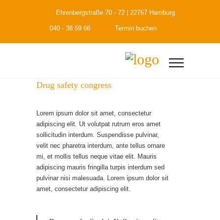
Ehrenbergstraße 70 - 72 | 22767 Hamburg
040 - 38 59 66
Termin buchen
Drug safety congress
Lorem ipsum dolor sit amet, consectetur
adipiscing elit. Ut volutpat rutrum eros amet
sollicitudin interdum. Suspendisse pulvinar,
velit nec pharetra interdum, ante tellus ornare
mi, et mollis tellus neque vitae elit. Mauris
adipiscing mauris fringilla turpis interdum sed
pulvinar nisi malesuada. Lorem ipsum dolor sit
amet, consectetur adipiscing elit.