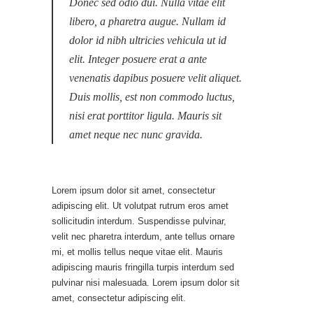
Donec sed odio dui. Nulla vitae elit
libero, a pharetra augue. Nullam id
dolor id nibh ultricies vehicula ut id
elit. Integer posuere erat a ante
venenatis dapibus posuere velit aliquet.
Duis mollis, est non commodo luctus,
nisi erat porttitor ligula. Mauris sit
amet neque nec nunc gravida.
Lorem ipsum dolor sit amet, consectetur
adipiscing elit. Ut volutpat rutrum eros amet
sollicitudin interdum. Suspendisse pulvinar,
velit nec pharetra interdum, ante tellus ornare
mi, et mollis tellus neque vitae elit. Mauris
adipiscing mauris fringilla turpis interdum sed
pulvinar nisi malesuada. Lorem ipsum dolor sit
amet, consectetur adipiscing elit.