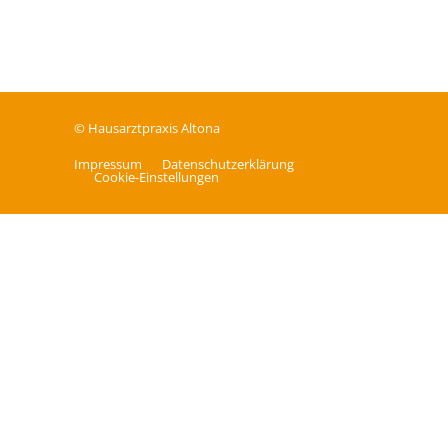
© Hausarztpraxis Altona
Impressum
Datenschutz­erklärung
Cookie-Einstellungen