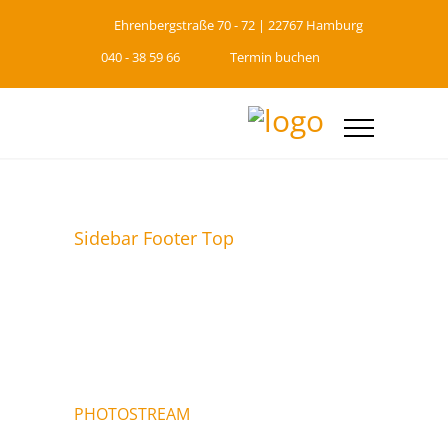
Ehrenbergstraße 70 - 72 | 22767 Hamburg
040 - 38 59 66
Termin buchen
Sidebar Footer Top
PHOTOSTREAM