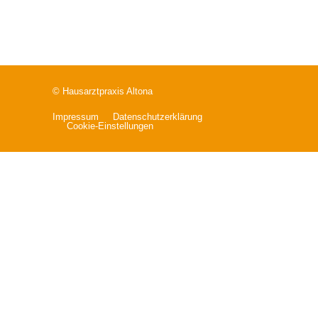
© Hausarztpraxis Altona
Impressum
Datenschutz­erklärung
Cookie-Einstellungen