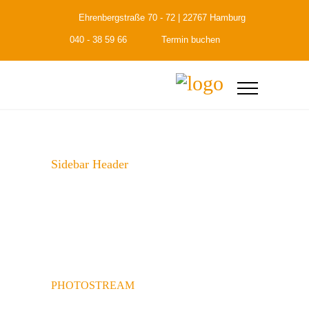
Ehrenbergstraße 70 - 72 | 22767 Hamburg
040 - 38 59 66
Termin buchen
Sidebar Header
PHOTOSTREAM