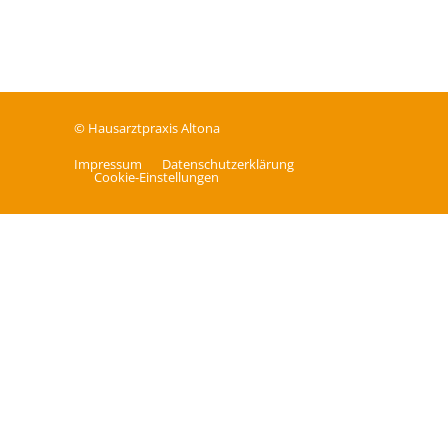
© Hausarztpraxis Altona
Impressum
Datenschutz­erklärung
Cookie-Einstellungen