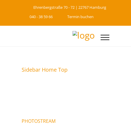
Ehrenbergstraße 70 - 72 | 22767 Hamburg
040 - 38 59 66
Termin buchen
Sidebar Home Top
PHOTOSTREAM